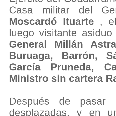
Casa militar del Ge
Moscardó Ituarte
, el
luego visitante asiduo
General Millán Astr
Buruaga, Barrón, Sá
García Pruneda, C
Ministro sin cartera 
Después de pasar re
desplazadas, y en u