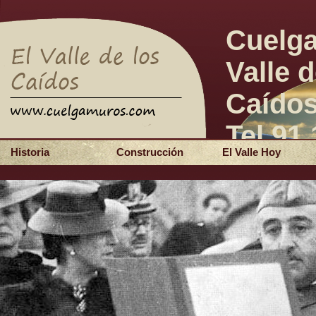
Cuelg
Valle d
Caído
Tel 91
Historia
Construcción
El Valle Hoy