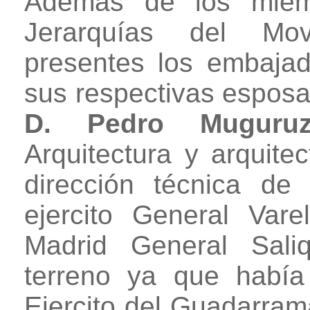
Además de los miemb
Jerarquías del Mov
presentes los embajad
sus respectivas esposa
D. Pedro Muguruz
Arquitectura y arquite
dirección técnica de 
ejercito General Var
Madrid General Sali
terreno ya que había
Ejercito del Guadarrama